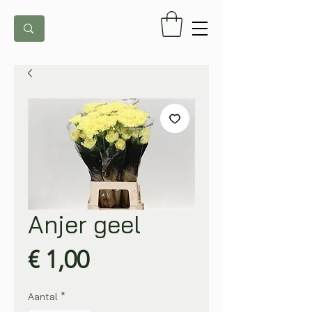
Anjer geel
Prijs
€ 1,00
Aantal
*