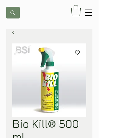
Bio Kill® 500
ml