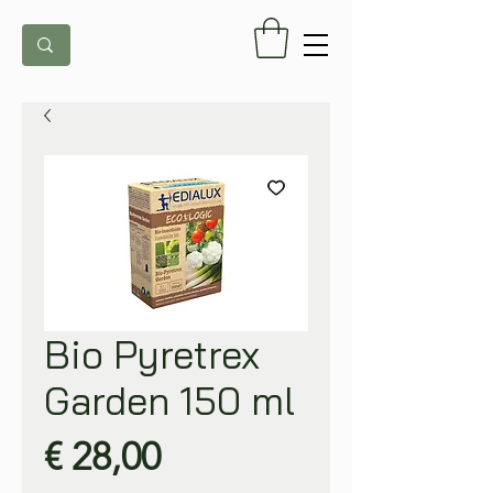
Bio Pyretrex
Garden 150 ml
Prijs
€ 28,00