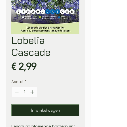
Lobelia
Cascade
Prijs
€ 2,99
Aantal
*
In winkelwagen
Langdurig bloeiende borderplant,