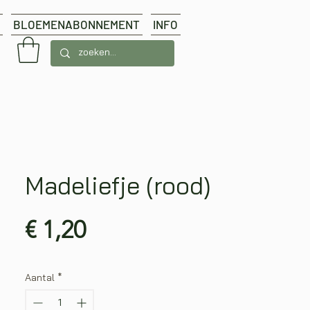
BLOEMENABONNEMENT
INFO
Madeliefje (rood)
Prijs
€ 1,20
Aantal
*