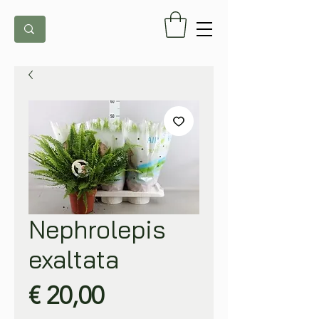
Nephrolepis
exaltata
Prijs
€ 20,00