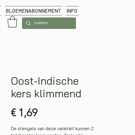
BLOEMENABONNEMENT
INFO
Oost-Indische
kers klimmend
Prijs
€ 1,69
De stengels van deze variëteit kunnen 2