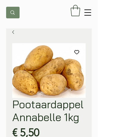
Pootaardappel
Annabelle 1kg
Prijs
€ 5,50