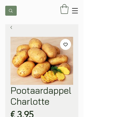
Pootaardappel
Charlotte
Prijs
€ 3,95