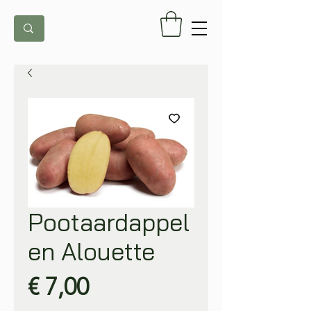
Pootaardappel
en Alouette
Prijs
€ 7,00