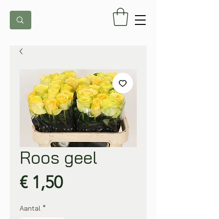
Roos geel
Prijs
€ 1,50
Aantal
*