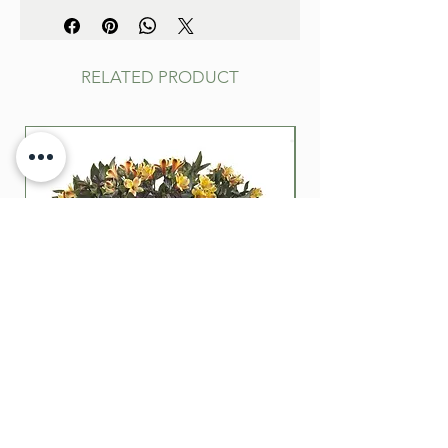
RELATED PRODUCT
Alstroemeria garden summer
Breeze