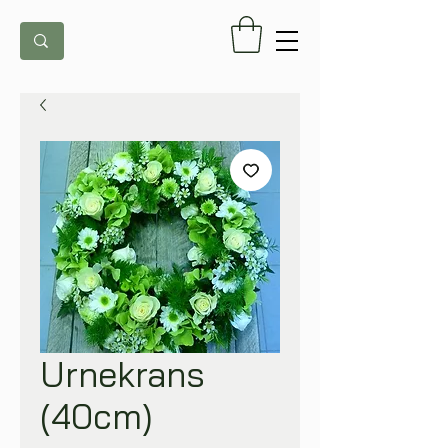
Urnekrans
(40cm)