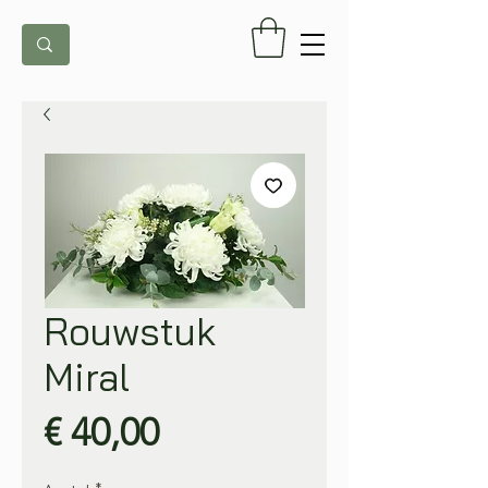
Rouwstuk
Miral
Prijs
€ 40,00