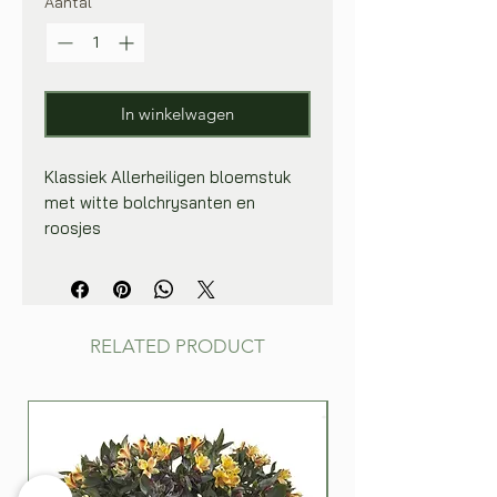
Aantal
*
In winkelwagen
Klassiek Allerheiligen bloemstuk
met witte bolchrysanten en
roosjes
RELATED PRODUCT