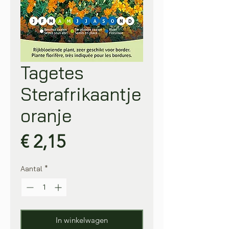
Tagetes
Sterafrikaantje
oranje
Prijs
€ 2,15
Aantal
*
In winkelwagen