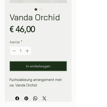
Vanda Orchid
Prijs
€ 46,00
Aantal
*
In winkelwagen
Fuchsiakleurig arrangement met
oa. Vanda Orchid