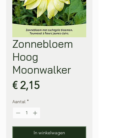
Zonnebloem
Hoog
Moonwalker
Prijs
€ 2,15
Aantal
*
In winkelwagen