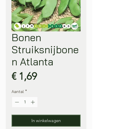
Bonen
Struiksnijbone
n Atlanta
Prijs
€ 1,69
Aantal
*
In winkelwagen