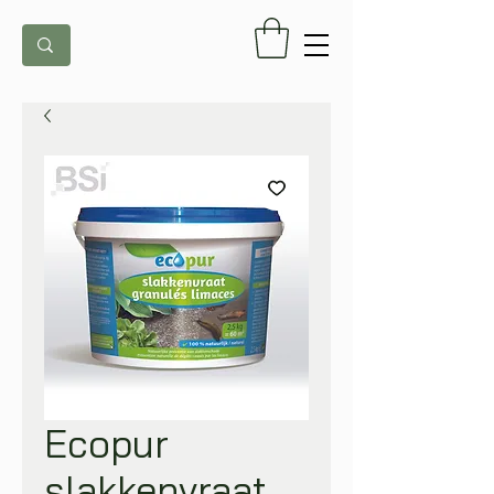
Ecopur
slakkenvraat