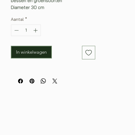
bessen en groensoorten
Diameter 30 cm
Aantal
*
In winkelwagen