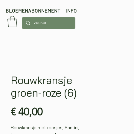
BLOEMENABONNEMENT
INFO
Rouwkransje
groen-roze (6)
Prijs
€ 40,00
Rouwkransje met roosjes, Santini,