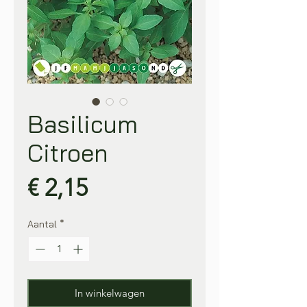
Basilicum
Citroen
Prijs
€ 2,15
Aantal
*
In winkelwagen